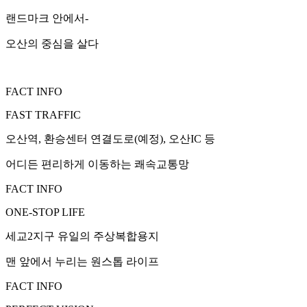
랜드마크 안에서-
오산의 중심을 살다
FACT INFO
FAST TRAFFIC
오산역, 환승센터 연결도로(예정), 오산IC 등
어디든 편리하게 이동하는 쾌속교통망
FACT INFO
ONE-STOP LIFE
세교2지구 유일의 주상복합용지
맨 앞에서 누리는 원스톱 라이프
FACT INFO