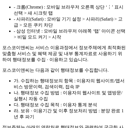
- 크롬(Chrome) : 모바일 브라우저 오른쪽 상단 ‘⋮’ 표시
선택 > 새 시크릿 탭
- 사파리(Safari) : 모바일 기기 설정 > 사파리(Safari) > 고
급 > 모든 쿠키 차단
- 삼성 인터넷 : 모바일 브라우저 아래쪽 ‘탭’ 아이콘 선택
> 비밀 모드 켜기 > 시작
포스코이앤씨는 서비스 이용과정에서 정보주체에게 최적화된
맞춤형 서비스 및 혜택 제공 및 내부 통계자료로 사용하기 위
하여 행태정보를 수집 · 이용하고 있습니다.
포스코이앤씨는 다음과 같이 행태정보를 수집합니다.
가. 수집하는 행태정보의 항목 : 이용자의 웹사이트/앱서
비스 방문이력, 검색이력, 접속 IP
나. 행태정보 수집 방법 : 이용자의 웹사이트 및 앱방문/
실행시 자동 수집
다. 행태정보 수집 목적 : 이용자 통계 분석
라. 보유 · 이용기간 및 이후 정보처리 방법 : 분양 완료 1
년 후 파기
정보주체는 아래의 연락처로 행태정보와 관련하여 궁금한 사