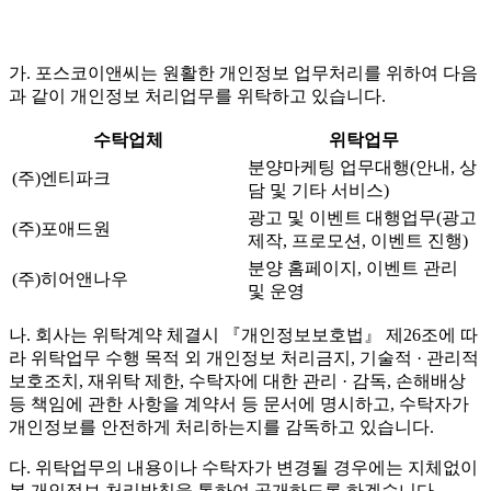
가. 포스코이앤씨는 원활한 개인정보 업무처리를 위하여 다음
과 같이 개인정보 처리업무를 위탁하고 있습니다.
수탁업체
위탁업무
분양마케팅 업무대행(안내, 상
(주)엔티파크
담 및 기타 서비스)
광고 및 이벤트 대행업무(광고
(주)포애드원
제작, 프로모션, 이벤트 진행)
분양 홈페이지, 이벤트 관리
(주)히어앤나우
및 운영
나. 회사는 위탁계약 체결시 『개인정보보호법』 제26조에 따
라 위탁업무 수행 목적 외 개인정보 처리금지, 기술적 · 관리적
보호조치, 재위탁 제한, 수탁자에 대한 관리 · 감독, 손해배상
등 책임에 관한 사항을 계약서 등 문서에 명시하고, 수탁자가
개인정보를 안전하게 처리하는지를 감독하고 있습니다.
다. 위탁업무의 내용이나 수탁자가 변경될 경우에는 지체없이
본 개인정보 처리방침을 통하여 공개하도록 하겠습니다.