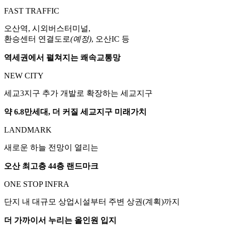
FAST TRAFFIC
오산역, 시외버스터미널,
환승센터 연결도로
(예정)
, 오산IC 등
역세권에서 펼쳐지는 쾌속교통망
NEW CITY
세교3지구 추가 개발로 확장하는 세교지구
약 6.8만세대, 더 커질 세교지구 미래가치
LANDMARK
새로운 하늘 전망이 열리는
오산 최고층 44층 랜드마크
ONE STOP INFRA
단지 내 대규모 상업시설부터 주변 상권(계획)까지
더 가까이서 누리는 올인원 입지