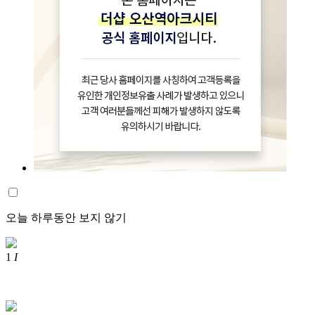
오늘 하루동안 보지 않기
1
I