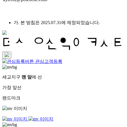
가. 본 방침은 2025.07.31에 제정되었습니다.
관심고객등록
세교지구
맨 앞
에 선
가장 앞선
랜드마크