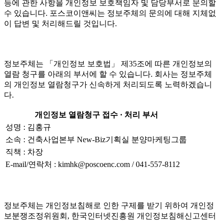
등에 관한 사항을 개인정보 보호책임자 및 담당부서로 문의할
수 있습니다. 포스코이앤씨는 정보주체의 문의에 대해 지체없
이 답변 및 처리해드릴 것입니다.
정보주체는 「개인정보 보호법」 제35조에 따른 개인정보의
열람 청구를 아래의 부서에 할 수 있습니다. 회사는 정보주체
의 개인정보 열람청구가 신속하게 처리되도록 노력하겠습니
다.
개인정보 열람청구 접수 · 처리 부서
성명 : 김홍규
소속 : 건축사업본부 New-Biz기획실 분양마케팅그룹
직책 : 차장
E-mail/연락처 : kimhk@poscoenc.com / 041-557-8112
정보주체는 개인정보침해로 인한 구제를 받기 위하여 개인정
보분쟁조정위원회, 한국인터넷진흥원 개인정보침해신고센터