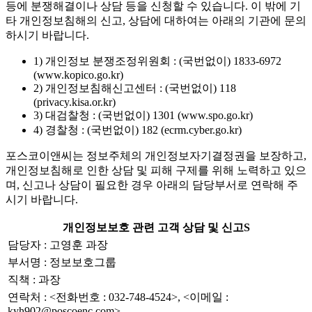
등에 분쟁해결이나 상담 등을 신청할 수 있습니다. 이 밖에 기
타 개인정보침해의 신고, 상담에 대하여는 아래의 기관에 문의
하시기 바랍니다.
1) 개인정보 분쟁조정위원회 : (국번없이) 1833-6972
(www.kopico.go.kr)
2) 개인정보침해신고센터 : (국번없이) 118
(privacy.kisa.or.kr)
3) 대검찰청 : (국번없이) 1301 (www.spo.go.kr)
4) 경찰청 : (국번없이) 182 (ecrm.cyber.go.kr)
포스코이앤씨는 정보주체의 개인정보자기결정권을 보장하고,
개인정보침해로 인한 상담 및 피해 구제를 위해 노력하고 있으
며, 신고나 상담이 필요한 경우 아래의 담당부서로 연락해 주
시기 바랍니다.
개인정보보호 관련 고객 상담 및 신고S
담당자 : 고영훈 과장
부서명 : 정보보호그룹
직책 : 과장
연락처 : <전화번호 : 032-748-4524>, <이메일 :
kyh902@poscoenc.com>