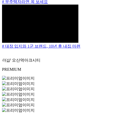
# 무주택자라면 꼭 보세요
# 대장 입지와 1군 브랜드, 10년 후 내집 마련
더샵
오산역아크시티
PREMIUM