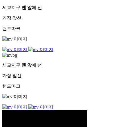
세교지구
맨 앞
에 선
가장 앞선
랜드마크
세교지구
맨 앞
에 선
가장 앞선
랜드마크