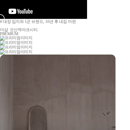
# 대장 입지와 1군 브랜드, 10년 후 내집 마련
더샵
오산역아크시티
PREMIUM