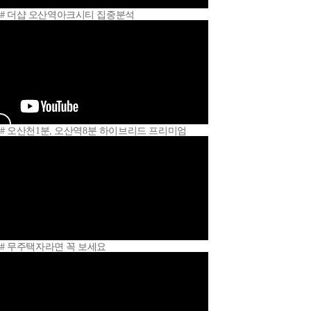
# 더샵 오산역아크시티 집중분석
# 오산천1분, 오산역8분 하이브리드 프리미엄
# 무주택자라면 꼭 보세요