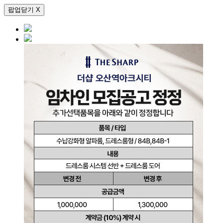
팝업닫기 X