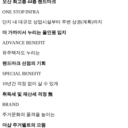
오산 최고층 44층 랜드마크
ONE STOP INFRA
단지 내 대규모 상업시설부터 주변 상권(계획)까지
더 가까이서 누리는 올인원 입지
ADVANCE BENEFIT
유주택자도 누리는
랜드마크 선점의 기회
SPECIAL BENEFIT
10년간 걱정 없이 살 수 있게
취득세 및 재산세 걱정 無
BRAND
주거문화의 품격을 높이는
더샵 주거벨트의 으뜸