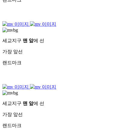
세교지구
맨 앞
에 선
가장 앞선
랜드마크
세교지구
맨 앞
에 선
가장 앞선
랜드마크