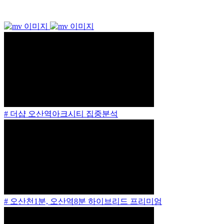
# 더샵 오산역아크시티 집중분석
# 오산천1분, 오산역8분 하이브리드 프리미엄