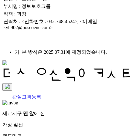
부서명 : 정보보호그룹
직책 : 과장
연락처 : <전화번호 : 032-748-4524>, <이메일 :
kyh902@poscoenc.com>
가. 본 방침은 2025.07.31에 제정되었습니다.
관심고객등록
세교지구
맨 앞
에 선
가장 앞선
랜드마크