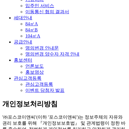
입주민 서비스
이동통신 협의 결과서
세대안내
84㎡A
84㎡B
104㎡A
공급안내
명의변경 안내문
명의변경 양수자 자격 안내
홍보센터
언론보도
홍보영상
관심고객등록
관심고객등록
이벤트 당첨자 발표
개인정보처리방침
'㈜포스코이앤씨'(이하 '포스코이앤씨')는 정보주체의 자유와
권리 보호를 위해 『개인정보보호법』 및 관계법령이 정한 바