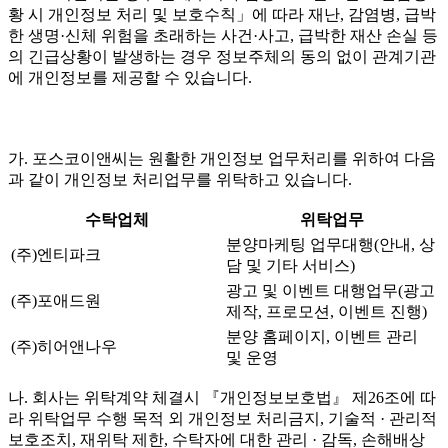
황 시 개인정보 처리 및 보호수칙」에 따라 재난, 감염병, 급박
한 생명·신체 위험을 초래하는 사건·사고, 급박한 재산 손실 등
의 긴급상황이 발생하는 경우 정보주체의 동의 없이 관계기관
에 개인정보를 제공할 수 있습니다.
가. 포스코이앤씨는 원활한 개인정보 업무처리를 위하여 다음
과 같이 개인정보 처리업무를 위탁하고 있습니다.
수탁업체
위탁업무
분양마케팅 업무대행(안내, 상
(주)엔티파크
담 및 기타 서비스)
광고 및 이벤트 대행업무(광고
(주)포애드원
제작, 프로모션, 이벤트 진행)
분양 홈페이지, 이벤트 관리
(주)히어앤나우
및 운영
나. 회사는 위탁계약 체결시 『개인정보보호법』 제26조에 따
라 위탁업무 수행 목적 외 개인정보 처리금지, 기술적 · 관리적
보호조치, 재위탁 제한, 수탁자에 대한 관리 · 감독, 손해배상