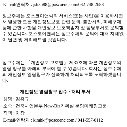
E-mail/연락처 : jsh3588@poscoenc.com/032-748-2688
정보주체는 포스코이앤씨의 서비스(또는 사업)을 이용하시면
서 발생한 모든 개인정보보호 관련 문의, 불만처리, 피해구제
등에 관한 사항을 개인정보 보호책임자 및 담당부서로 문의할
수 있습니다. 포스코이앤씨는 정보주체의 문의에 대해 지체없
이 답변 및 처리해드릴 것입니다.
정보주체는 「개인정보 보호법」 제35조에 따른 개인정보의
열람 청구를 아래의 부서에 할 수 있습니다. 회사는 정보주체
의 개인정보 열람청구가 신속하게 처리되도록 노력하겠습니
다.
개인정보 열람청구 접수 · 처리 부서
성명 : 김홍규
소속 : 건축사업본부 New-Biz기획실 분양마케팅그룹
직책 : 차장
E-mail/연락처 : kimhk@poscoenc.com / 041-557-8112