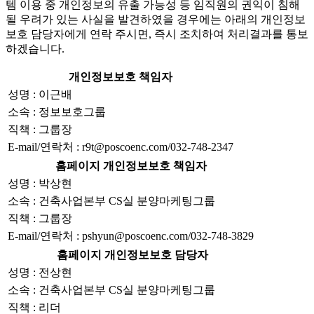
템 이용 중 개인정보의 유출 가능성 등 임직원의 권익이 침해
될 우려가 있는 사실을 발견하였을 경우에는 아래의 개인정보
보호 담당자에게 연락 주시면, 즉시 조치하여 처리결과를 통보
하겠습니다.
개인정보보호 책임자
성명 : 이근배
소속 : 정보보호그룹
직책 : 그룹장
E-mail/연락처 : r9t@poscoenc.com/032-748-2347
홈페이지 개인정보보호 책임자
성명 : 박상현
소속 : 건축사업본부 CS실 분양마케팅그룹
직책 : 그룹장
E-mail/연락처 : pshyun@poscoenc.com/032-748-3829
홈페이지 개인정보보호 담당자
성명 : 전상현
소속 : 건축사업본부 CS실 분양마케팅그룹
직책 : 리더