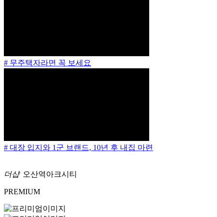
# 무주택자라면 꼭 보세요
# 대장 입지와 1군 브랜드, 10년 후 내집 마련
더샵
오산역아크시티
PREMIUM