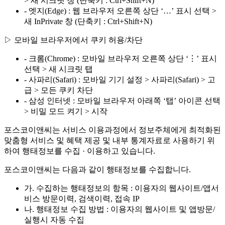
> 새 시크릿 창 (단축키 : Ctrl+Shift+N)
- 엣지(Edge) : 웹 브라우저 오른쪽 상단 ‘…’ 표시 선택 >
새 InPrivate 창 (단축키 : Ctrl+Shift+N)
▷ 모바일 브라우저에서 쿠키 허용/차단
- 크롬(Chrome) : 모바일 브라우저 오른쪽 상단 ‘⋮’ 표시
선택 > 새 시크릿 탭
- 사파리(Safari) : 모바일 기기 설정 > 사파리(Safari) > 고
급 > 모든 쿠키 차단
- 삼성 인터넷 : 모바일 브라우저 아래쪽 ‘탭’ 아이콘 선택
> 비밀 모드 켜기 > 시작
포스코이앤씨는 서비스 이용과정에서 정보주체에게 최적화된
맞춤형 서비스 및 혜택 제공 및 내부 통계자료로 사용하기 위
하여 행태정보를 수집 · 이용하고 있습니다.
포스코이앤씨는 다음과 같이 행태정보를 수집합니다.
가. 수집하는 행태정보의 항목 : 이용자의 웹사이트/앱서
비스 방문이력, 검색이력, 접속 IP
나. 행태정보 수집 방법 : 이용자의 웹사이트 및 앱방문/
실행시 자동 수집