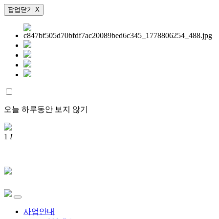
팝업닫기 X
오늘 하루동안 보지 않기
1
I
사업안내