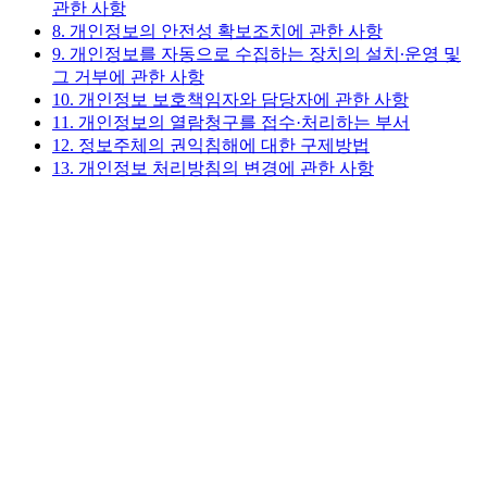
관한 사항
8. 개인정보의 안전성 확보조치에 관한 사항
9. 개인정보를 자동으로 수집하는 장치의 설치∙운영 및
그 거부에 관한 사항
10. 개인정보 보호책임자와 담당자에 관한 사항
11. 개인정보의 열람청구를 접수·처리하는 부서
12. 정보주체의 권익침해에 대한 구제방법
13. 개인정보 처리방침의 변경에 관한 사항
포스코이앤씨는 다음의 목적을 위하여 더샵 신문그리니티 2차
홈페이지의 개인정보를 처리합니다. 처리하고 있는 개인정보
는 다음의 목적 이외의 용도로는 이용되지 않으며, 이용 목적
이 변경되는 경우에는 『개인정보보호법』 제18조에 따라 별
도의 동의를 받는 등 필요한 조치를 이행할 예정입니다.
○ 이벤트 응모
포스코이앤씨는 법령에 따른 개인정보 보유·이용기간 또는 정