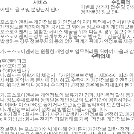
서비스
수집목적
이벤트 참가자 접수 및 당첨
이벤트 응모 및 분양단지 안내
청약/분양 정보 안내
포스코이앤씨는 개인정보를 개인정보의 처리 목적에서 명시한 범위 
개인정보를 제3자에게 제공하고 그 외에는 정보주체의 개인정보를
포스코이앤씨는 원활한 서비스 제공을 위해 다음의 경우 정보주체
포스코이앤씨는 정부 관계부처가 합동으로 발표한 「긴급상황 시 개인
발생하는 경우 정보주체의 동의 없이 관계기관에 개인정보를 제공할
가. 포스코이앤씨는 원활한 개인정보 업무처리를 위하여 다음과 
수탁업체
(주)엔티파크
(주)포애드원
(주)히어앤나우
나. 회사는 위탁계약 체결시 『개인정보보호법』 제26조에 따라 위탁업
사항을 계약서 등 문서에 명시하고, 수탁자가 개인정보를 안전하
다. 위탁업무의 내용이나 수탁자가 변경될 경우에는 지체없이 본
가. 포스코이앤씨는 개인정보의 보유기간 경과, 처리목적 달성 등
나. 정보주체로부터 동의받은 개인정보의 보유기간이 경과하거나 
데이터베이스(DB)로 옮기거나 보관장소를 달리하여 보존합니다.
다. 개인정보의 파기 절차 및 방법은 다음과 같습니다.
o 파기절차 : 회사는 파기 사유가 발생한 개인정보를 선정하고, 
o 파기방법 : 회사는 전자적 파일형태로 기록 · 저장된 개인정보는
정보주체는 포스코이앤씨에 대해 언제든지 개인정보 열람 · 정정 · 
권리 행사는 포스코이앤씨에 대해 『개인정보보호법』 시행령 제41조