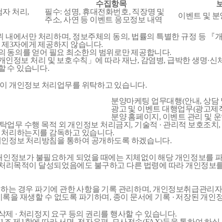
수집항목
자 처리,
필수: 성명, 휴대전화번호, 직장명 및
이벤트 및 분
주소, 사연 등 이벤트 응모정보 내역
내에서만 처리하며, 정보주체의 동의, 법률의 특별한 규정 등 『개
 제3자에게 제공하지 않습니다.
의 동의를 얻어 필요 최소한의 범위로만 제공합니다.
정보 처리 및 보호수칙」에 따라 재난, 감염병, 급박한 생명·신체
 수 있습니다.
같이 개인정보 처리업무를 위탁하고 있습니다.
분양마케팅 업무대행(안내, 상담 
광고 및 이벤트 대행업무(광고제작
분양 홈페이지, 이벤트 관리 및 
무 수행 목적 외 개인정보 처리금지, 기술적 · 관리적 보호조치, 재
게 처리하는지를 감독하고 있습니다.
 개인정보 처리방침을 통하여 공개하도록 하겠습니다.
 개인정보가 불필요하게 되었을 때에는 지체없이 해당 개인정보를 
처리목적이 달성되었음에도 불구하고 다른 법령에 따라 개인정보를 
파기하는 경우 파기에 관한 사항을 기록 관리하며, 개인정보취급관리
 기록을 재생할 수 없도록 파기하며, 종이 문서에 기록 · 저장된 
삭제 · 처리정지 요구 등의 권리를 행사할 수 있습니다.
 제1항에 따라 서면, 전자우편, 모사전송(FAX)등을 통하여 하