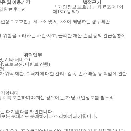
보유 및 이용기간
법적근거
「 개인정보 보호법 」 제15조 제1항
양완료 후 1년
제1호(‘동의’)
인정보보호법』 제17조 및 제18조에 해당하는 경우에만
 위험을 초래하는 사건·사고, 급박한 재산 손실 등의 긴급상황이
위탁업무
및 기타 서비스)
, 프로모션, 이벤트 진행)
운영
위탁 제한, 수탁자에 대한 관리 · 감독, 손해배상 등 책임에 관한
파기합니다.
계속 보존하여야 하는 경우에는, 해당 개인정보를 별도의
자는 파기결과를 확인합니다.
개인정보는 분쇄기로 분쇄하거나 소각하여 파기합니다.
실 수 있으며, 포스코이앤씨는 이에 대해 지체없이 조치하겠습니다.