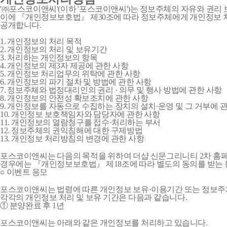
'㈜포스코이앤씨'(이하 '포스코이앤씨')는 정보주체의 자유와 권
이에 『개인정보보호법』 제30조에 따라 정보주체에게 개인정보 처
공개합니다.
1. 개인정보의 처리 목적
2. 개인정보의 처리 및 보유기간
3. 처리하는 개인정보의 항목
4. 개인정보의 제3자 제공에 관한 사항
5. 개인정보 처리업무의 위탁에 관한 사항
6. 개인정보의 파기 절차 및 방법에 관한 사항
7. 정보주체와 법정대리인의 권리 · 의무 및 행사 방법에 관한 사항
8. 개인정보의 안전성 확보조치에 관한 사항
9. 개인정보를 자동으로 수집하는 장치의 설치∙운영 및 그 거부에 
10. 개인정보 보호책임자와 담당자에 관한 사항
11. 개인정보의 열람청구를 접수·처리하는 부서
12. 정보주체의 권익침해에 대한 구제방법
13. 개인정보 처리방침의 변경에 관한 사항
포스코이앤씨는 다음의 목적을 위하여 더샵 신문그리니티 2차 홈페
경우에는 『개인정보보호법』 제18조에 따라 별도의 동의를 받는 
○ 이벤트 응모
포스코이앤씨는 법령에 따른 개인정보 보유·이용기간 또는 정보주
각각의 개인정보 처리 및 보유 기간은 다음과 같습니다.
① 분양완료 후 1년
포스코이앤씨는 아래와 같은 개인정보를 처리하고 있습니다.