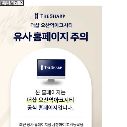
팝업닫기 X