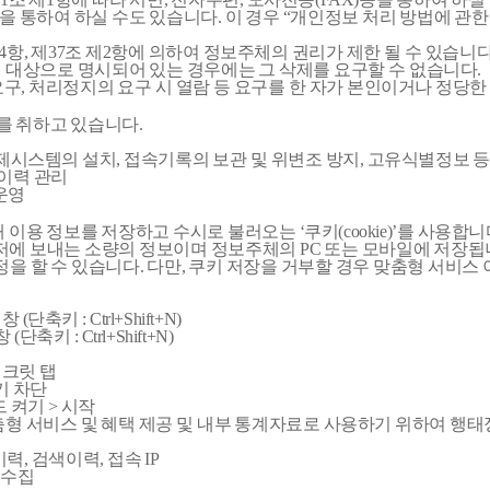
하여 하실 수도 있습니다. 이 경우 “개인정보 처리 방법에 관한 고시
항, 제37조 제2항에 의하여 정보주체의 권리가 제한 될 수 있습니다
 대상으로 명시되어 있는 경우에는 그 삭제를 요구할 수 없습니다.
구, 처리정지의 요구 시 열람 등 요구를 한 자가 본인이거나 정당
를 취하고 있습니다.
통제시스템의 설치, 접속기록의 보관 및 위변조 방지, 고유식별정보 
 이력 관리
 운영
 정보를 저장하고 수시로 불러오는 ‘쿠키(cookie)’를 사용합니
우저에 보내는 소량의 정보이며 정보주체의 PC 또는 모바일에 저장됩
정을 할 수 있습니다. 다만, 쿠키 저장을 거부할 경우 맞춤형 서비스
단축키 : Ctrl+Shift+N)
(단축키 : Ctrl+Shift+N)
 시크릿 탭
쿠키 차단
드 켜기 > 시작
서비스 및 혜택 제공 및 내부 통계자료로 사용하기 위하여 행태정
, 검색이력, 접속 IP
 수집