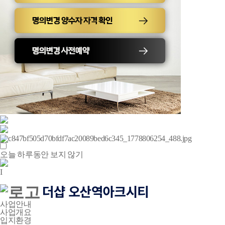
오늘 하루동안 보지 않기
I
사업안내
사업개요
입지환경