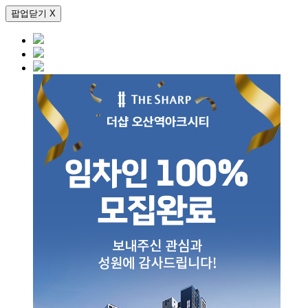
팝업닫기 X