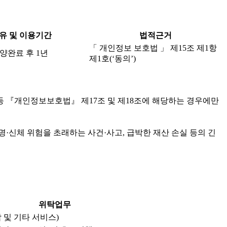
유 및 이용기간
법적근거
「 개인정보 보호법 」 제15조 제1항
양완료 후 1년
제1호(‘동의’)
등 『개인정보보호법』 제17조 및 제18조에 해당하는 경우에만
·신체 위험을 초래하는 사건·사고, 급박한 재산 손실 등의 긴
위탁업무
 및 기타 서비스)