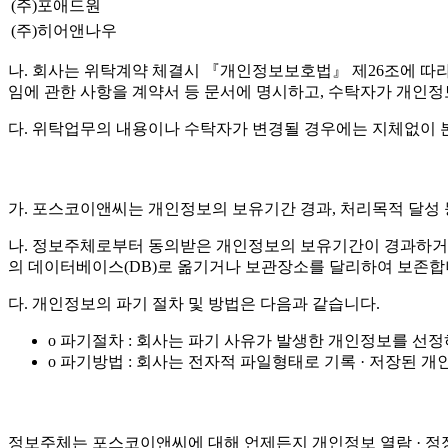
(주)포애드원
(주)히어앤나우
나. 회사는 위탁계약 체결시 『개인정보보호법』 제26조에 따라 위
임에 관한 사항을 계약서 등 문서에 명시하고, 수탁자가 개인
다. 위탁업무의 내용이나 수탁자가 변경될 경우에는 지체없이 
가. 포스코이앤씨는 개인정보의 보유기간 경과, 처리목적 달성
나. 정보주체로부터 동의받은 개인정보의 보유기간이 경과하거
의 데이터베이스(DB)로 옮기거나 보관장소를 달리하여 보존합
다. 개인정보의 파기 절차 및 방법은 다음과 같습니다.
o 파기절차 : 회사는 파기 사유가 발생한 개인정보를 선
o 파기방법 : 회사는 전자적 파일형태로 기록 · 저장된
정보주체는 포스코이앤씨에 대해 언제든지 개인정보 열람 · 정정 