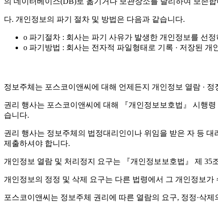
의 데이터베이스(DB)로 옮기거나 보관장소를 달리하여 보존합
다. 개인정보의 파기 절차 및 방법은 다음과 같습니다.
o 파기절차 : 회사는 파기 사유가 발생한 개인정보를 선
o 파기방법 : 회사는 전자적 파일형태로 기록 · 저장된
정보주체는 포스코이앤씨에 대해 언제든지 개인정보 열람 · 정정 
권리 행사는 포스코이앤씨에 대해 『개인정보보호법』 시행령 제4
습니다.
권리 행사는 정보주체의 법정대리인이나 위임을 받은 자 등 대리인을
제출하셔야 합니다.
개인정보 열람 및 처리정지 요구는 『개인정보보호법』 제 35조 
개인정보의 정정 및 삭제 요구는 다른 법령에서 그 개인정보가 
포스코이앤씨는 정보주체 권리에 따른 열람의 요구, 정정·삭제의