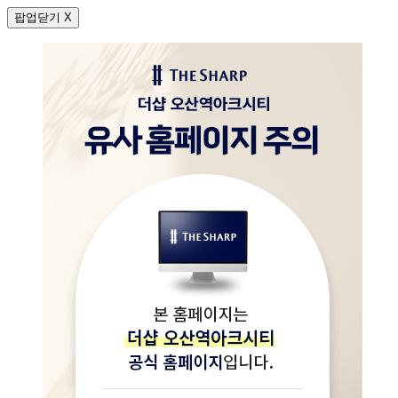
팝업닫기 X