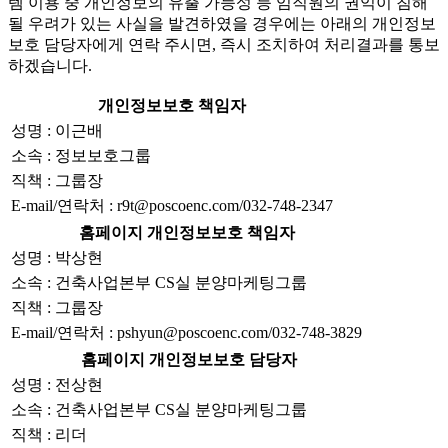
템 이용 중 개인정보의 유출 가능성 등 임직원의 권익이 침해
될 우려가 있는 사실을 발견하였을 경우에는 아래의 개인정보
보호 담당자에게 연락 주시면, 즉시 조치하여 처리결과를 통보
하겠습니다.
개인정보보호 책임자
성명 : 이근배
소속 : 정보보호그룹
직책 : 그룹장
E-mail/연락처 : r9t@poscoenc.com/032-748-2347
홈페이지 개인정보보호 책임자
성명 : 박상현
소속 : 건축사업본부 CS실 분양마케팅그룹
직책 : 그룹장
E-mail/연락처 : pshyun@poscoenc.com/032-748-3829
홈페이지 개인정보보호 담당자
성명 : 전상현
소속 : 건축사업본부 CS실 분양마케팅그룹
직책 : 리더