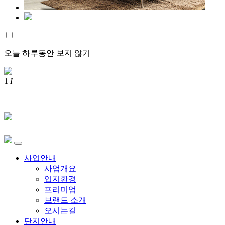
오늘 하루동안 보지 않기
1
I
사업안내
사업개요
입지환경
프리미엄
브랜드 소개
오시는길
단지안내