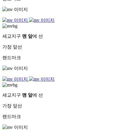
세교지구
맨 앞
에 선
가장 앞선
랜드마크
세교지구
맨 앞
에 선
가장 앞선
랜드마크