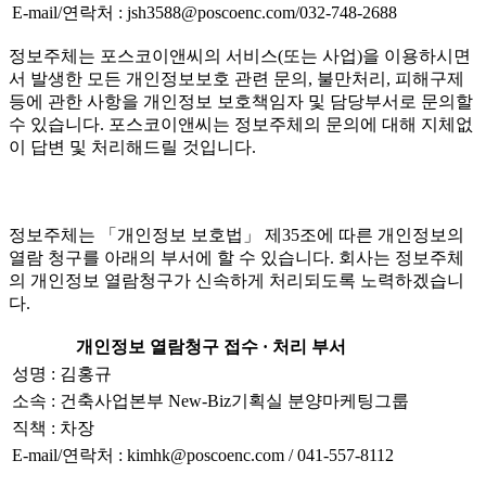
E-mail/연락처 : jsh3588@poscoenc.com/032-748-2688
정보주체는 포스코이앤씨의 서비스(또는 사업)을 이용하시면
서 발생한 모든 개인정보보호 관련 문의, 불만처리, 피해구제
등에 관한 사항을 개인정보 보호책임자 및 담당부서로 문의할
수 있습니다. 포스코이앤씨는 정보주체의 문의에 대해 지체없
이 답변 및 처리해드릴 것입니다.
정보주체는 「개인정보 보호법」 제35조에 따른 개인정보의
열람 청구를 아래의 부서에 할 수 있습니다. 회사는 정보주체
의 개인정보 열람청구가 신속하게 처리되도록 노력하겠습니
다.
개인정보 열람청구 접수 · 처리 부서
성명 : 김홍규
소속 : 건축사업본부 New-Biz기획실 분양마케팅그룹
직책 : 차장
E-mail/연락처 : kimhk@poscoenc.com / 041-557-8112