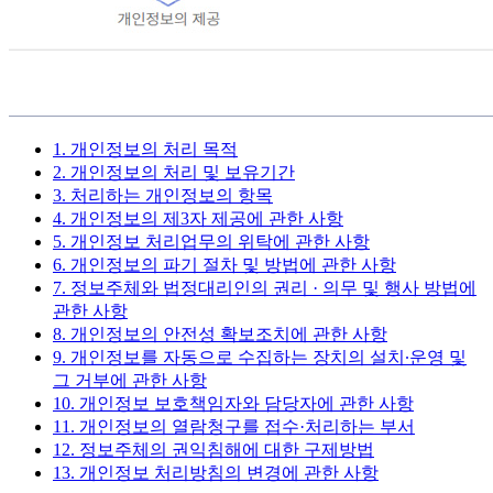
1. 개인정보의 처리 목적
2. 개인정보의 처리 및 보유기간
3. 처리하는 개인정보의 항목
4. 개인정보의 제3자 제공에 관한 사항
5. 개인정보 처리업무의 위탁에 관한 사항
6. 개인정보의 파기 절차 및 방법에 관한 사항
7. 정보주체와 법정대리인의 권리 · 의무 및 행사 방법에
관한 사항
8. 개인정보의 안전성 확보조치에 관한 사항
9. 개인정보를 자동으로 수집하는 장치의 설치∙운영 및
그 거부에 관한 사항
10. 개인정보 보호책임자와 담당자에 관한 사항
11. 개인정보의 열람청구를 접수·처리하는 부서
12. 정보주체의 권익침해에 대한 구제방법
13. 개인정보 처리방침의 변경에 관한 사항