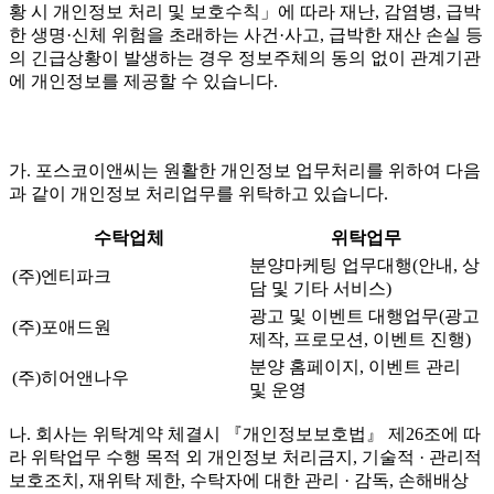
황 시 개인정보 처리 및 보호수칙」에 따라 재난, 감염병, 급박
한 생명·신체 위험을 초래하는 사건·사고, 급박한 재산 손실 등
의 긴급상황이 발생하는 경우 정보주체의 동의 없이 관계기관
에 개인정보를 제공할 수 있습니다.
가. 포스코이앤씨는 원활한 개인정보 업무처리를 위하여 다음
과 같이 개인정보 처리업무를 위탁하고 있습니다.
수탁업체
위탁업무
분양마케팅 업무대행(안내, 상
(주)엔티파크
담 및 기타 서비스)
광고 및 이벤트 대행업무(광고
(주)포애드원
제작, 프로모션, 이벤트 진행)
분양 홈페이지, 이벤트 관리
(주)히어앤나우
및 운영
나. 회사는 위탁계약 체결시 『개인정보보호법』 제26조에 따
라 위탁업무 수행 목적 외 개인정보 처리금지, 기술적 · 관리적
보호조치, 재위탁 제한, 수탁자에 대한 관리 · 감독, 손해배상