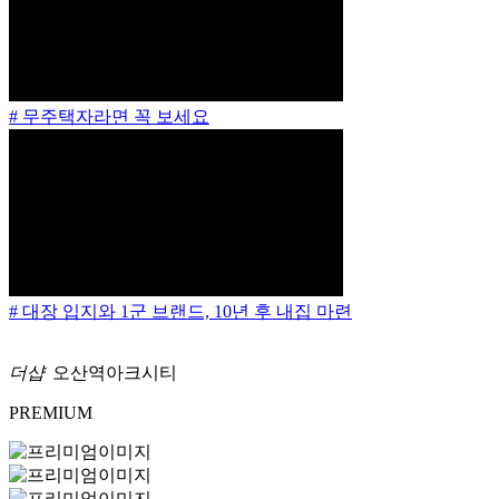
# 무주택자라면 꼭 보세요
# 대장 입지와 1군 브랜드, 10년 후 내집 마련
더샵
오산역아크시티
PREMIUM