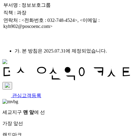
부서명 : 정보보호그룹
직책 : 과장
연락처 : <전화번호 : 032-748-4524>, <이메일 :
kyh902@poscoenc.com>
가. 본 방침은 2025.07.31에 제정되었습니다.
관심고객등록
세교지구
맨 앞
에 선
가장 앞선
랜드마크