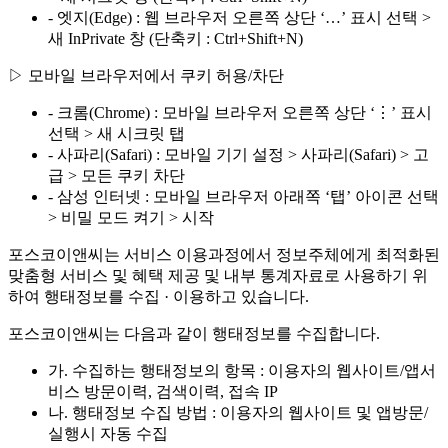
- 엣지(Edge) : 웹 브라우저 오른쪽 상단 ‘…’ 표시 선택 >
새 InPrivate 창 (단축키 : Ctrl+Shift+N)
▷ 모바일 브라우저에서 쿠키 허용/차단
- 크롬(Chrome) : 모바일 브라우저 오른쪽 상단 ‘⋮’ 표시
선택 > 새 시크릿 탭
- 사파리(Safari) : 모바일 기기 설정 > 사파리(Safari) > 고
급 > 모든 쿠키 차단
- 삼성 인터넷 : 모바일 브라우저 아래쪽 ‘탭’ 아이콘 선택
> 비밀 모드 켜기 > 시작
포스코이앤씨는 서비스 이용과정에서 정보주체에게 최적화된
맞춤형 서비스 및 혜택 제공 및 내부 통계자료로 사용하기 위
하여 행태정보를 수집 · 이용하고 있습니다.
포스코이앤씨는 다음과 같이 행태정보를 수집합니다.
가. 수집하는 행태정보의 항목 : 이용자의 웹사이트/앱서
비스 방문이력, 검색이력, 접속 IP
나. 행태정보 수집 방법 : 이용자의 웹사이트 및 앱방문/
실행시 자동 수집