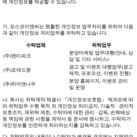
에 개인정보를 제공할 수 있습니다.
가. 포스코이앤씨는 원활한 개인정보 업무처리를 위하여 다음
과 같이 개인정보 처리업무를 위탁하고 있습니다.
수탁업체
위탁업무
분양마케팅 업무대행(안내, 상
(주)엔티파크
담 및 기타 서비스)
광고 및 이벤트 대행업무(광고
(주)포애드원
제작, 프로모션, 이벤트 진행)
분양 홈페이지, 이벤트 관리
(주)히어앤나우
및 운영
나. 회사는 위탁계약 체결시 『개인정보보호법』 제26조에 따
라 위탁업무 수행 목적 외 개인정보 처리금지, 기술적 · 관리적
보호조치, 재위탁 제한, 수탁자에 대한 관리 · 감독, 손해배상
등 책임에 관한 사항을 계약서 등 문서에 명시하고, 수탁자가
개인정보를 안전하게 처리하는지를 감독하고 있습니다.
다. 위탁업무의 내용이나 수탁자가 변경될 경우에는 지체없이