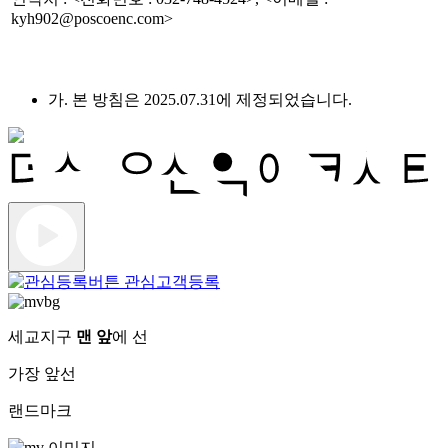
kyh902@poscoenc.com>
가. 본 방침은 2025.07.31에 제정되었습니다.
관심고객등록
세교지구
맨 앞
에 선
가장 앞선
랜드마크