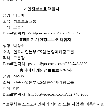
개인정보보호 책임자
성명 : 이근배
소속 : 정보보호그룹
직책 : 그룹장
E-mail/연락처 : r9t@poscoenc.com/032-748-2347
홈페이지 개인정보보호 책임자
성명 : 박상현
소속 : 건축사업본부 CS실 분양마케팅그룹
직책 : 그룹장
E-mail/연락처 : pshyun@poscoenc.com/032-748-3829
홈페이지 개인정보보호 담당자
성명 : 전상현
소속 : 건축사업본부 CS실 분양마케팅그룹
직책 : 리더
E-mail/연락처 : jsh3588@poscoenc.com/032-748-2688
정보주체는 포스코이앤씨의 서비스(또는 사업)을 이용하시면