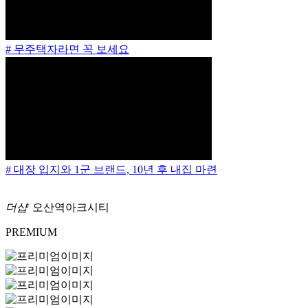
# 무주택자라면 꼭 보세요
# 대장 입지와 1군 브랜드, 10년 후 내집 마련
더샵
오산역아크시티
PREMIUM