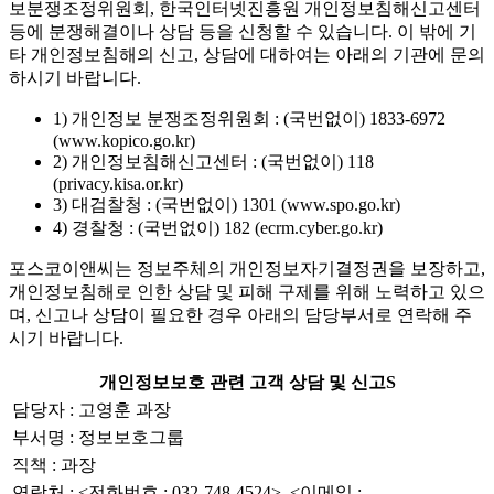
보분쟁조정위원회, 한국인터넷진흥원 개인정보침해신고센터
등에 분쟁해결이나 상담 등을 신청할 수 있습니다. 이 밖에 기
타 개인정보침해의 신고, 상담에 대하여는 아래의 기관에 문의
하시기 바랍니다.
1) 개인정보 분쟁조정위원회 : (국번없이) 1833-6972
(www.kopico.go.kr)
2) 개인정보침해신고센터 : (국번없이) 118
(privacy.kisa.or.kr)
3) 대검찰청 : (국번없이) 1301 (www.spo.go.kr)
4) 경찰청 : (국번없이) 182 (ecrm.cyber.go.kr)
포스코이앤씨는 정보주체의 개인정보자기결정권을 보장하고,
개인정보침해로 인한 상담 및 피해 구제를 위해 노력하고 있으
며, 신고나 상담이 필요한 경우 아래의 담당부서로 연락해 주
시기 바랍니다.
개인정보보호 관련 고객 상담 및 신고S
담당자 : 고영훈 과장
부서명 : 정보보호그룹
직책 : 과장
연락처 : <전화번호 : 032-748-4524>, <이메일 :