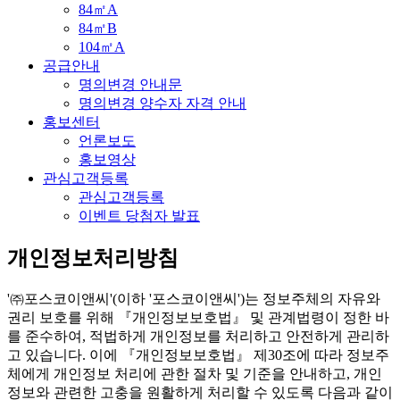
84㎡A
84㎡B
104㎡A
공급안내
명의변경 안내문
명의변경 양수자 자격 안내
홍보센터
언론보도
홍보영상
관심고객등록
관심고객등록
이벤트 당첨자 발표
개인정보처리방침
'㈜포스코이앤씨'(이하 '포스코이앤씨')는 정보주체의 자유와
권리 보호를 위해 『개인정보보호법』 및 관계법령이 정한 바
를 준수하여, 적법하게 개인정보를 처리하고 안전하게 관리하
고 있습니다. 이에 『개인정보보호법』 제30조에 따라 정보주
체에게 개인정보 처리에 관한 절차 및 기준을 안내하고, 개인
정보와 관련한 고충을 원활하게 처리할 수 있도록 다음과 같이