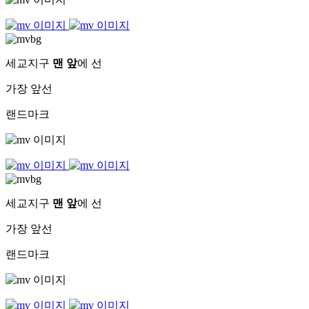
세교지구
맨 앞
에 선
가장 앞선
랜드마크
세교지구
맨 앞
에 선
가장 앞선
랜드마크