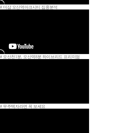
# 더샵 오산역아크시티 집중분석
# 오산천1분, 오산역8분 하이브리드 프리미엄
# 무주택자라면 꼭 보세요