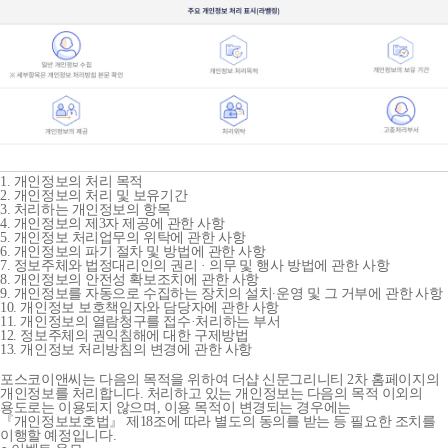
1. 개인정보의 처리 목적
2. 개인정보의 처리 및 보유기간
3. 처리하는 개인정보의 항목
4. 개인정보의 제3자 제공에 관한 사항
5. 개인정보 처리업무의 위탁에 관한 사항
6. 개인정보의 파기 절차 및 방법에 관한 사항
7. 정보주체와 법정대리인의 권리 · 의무 및 행사 방법에 관한 사항
8. 개인정보의 안전성 확보조치에 관한 사항
9. 개인정보를 자동으로 수집하는 장치의 설치∙운영 및 그 거부에 관한 사항
10. 개인정보 보호책임자와 담당자에 관한 사항
11. 개인정보의 열람청구를 접수·처리하는 부서
12. 정보주체의 권익침해에 대한 구제방법
13. 개인정보 처리방침의 변경에 관한 사항
포스코이앤씨는 다음의 목적을 위하여 더샵 신문그리니티 2차 홈페이지의
개인정보를 처리합니다. 처리하고 있는 개인정보는 다음의 목적 이외의
용도로는 이용되지 않으며, 이용 목적이 변경되는 경우에는
『개인정보보호법』 제18조에 따라 별도의 동의를 받는 등 필요한 조치를
이행할 예정입니다.