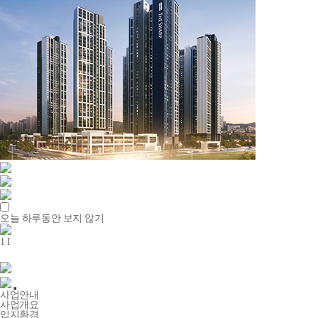
오늘 하루동안 보지 않기
1
I
사업안내
사업개요
입지환경