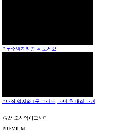
# 무주택자라면 꼭 보세요
# 대장 입지와 1군 브랜드, 10년 후 내집 마련
더샵
오산역아크시티
PREMIUM