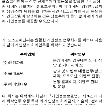
포스코이앤씨는 정부 관계부처가 합동으로 발표한 「긴급상
황 시 개인정보 처리 및 보호수칙」에 따라 재난, 감염병, 급박
한 생명·신체 위험을 초래하는 사건·사고, 급박한 재산 손실 등
의 긴급상황이 발생하는 경우 정보주체의 동의 없이 관계기관
에 개인정보를 제공할 수 있습니다.
가. 포스코이앤씨는 원활한 개인정보 업무처리를 위하여 다음
과 같이 개인정보 처리업무를 위탁하고 있습니다.
수탁업체
위탁업무
분양마케팅 업무대행(안내, 상
(주)엔티파크
담 및 기타 서비스)
광고 및 이벤트 대행업무(광고
(주)포애드원
제작, 프로모션, 이벤트 진행)
분양 홈페이지, 이벤트 관리
(주)히어앤나우
및 운영
나. 회사는 위탁계약 체결시 『개인정보보호법』 제26조에 따
라 위탁업무 수행 목적 외 개인정보 처리금지, 기술적 · 관리적