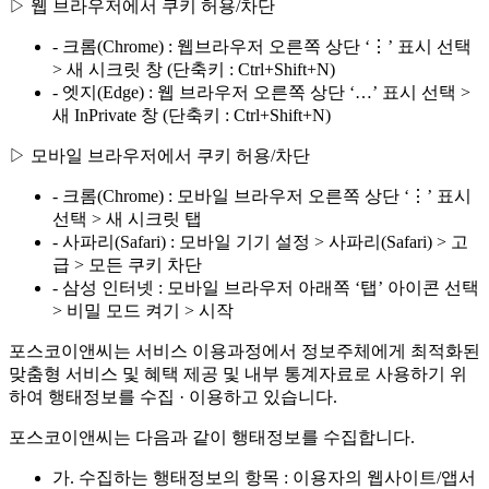
▷ 웹 브라우저에서 쿠키 허용/차단
- 크롬(Chrome) : 웹브라우저 오른쪽 상단 ‘⋮’ 표시 선택
> 새 시크릿 창 (단축키 : Ctrl+Shift+N)
- 엣지(Edge) : 웹 브라우저 오른쪽 상단 ‘…’ 표시 선택 >
새 InPrivate 창 (단축키 : Ctrl+Shift+N)
▷ 모바일 브라우저에서 쿠키 허용/차단
- 크롬(Chrome) : 모바일 브라우저 오른쪽 상단 ‘⋮’ 표시
선택 > 새 시크릿 탭
- 사파리(Safari) : 모바일 기기 설정 > 사파리(Safari) > 고
급 > 모든 쿠키 차단
- 삼성 인터넷 : 모바일 브라우저 아래쪽 ‘탭’ 아이콘 선택
> 비밀 모드 켜기 > 시작
포스코이앤씨는 서비스 이용과정에서 정보주체에게 최적화된
맞춤형 서비스 및 혜택 제공 및 내부 통계자료로 사용하기 위
하여 행태정보를 수집 · 이용하고 있습니다.
포스코이앤씨는 다음과 같이 행태정보를 수집합니다.
가. 수집하는 행태정보의 항목 : 이용자의 웹사이트/앱서