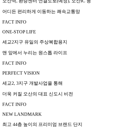
오산역, 환승센터 연결도로(예정), 오산IC 등
어디든 편리하게 이동하는 쾌속교통망
FACT INFO
ONE-STOP LIFE
세교2지구 유일의 주상복합용지
맨 앞에서 누리는 원스톱 라이프
FACT INFO
PERFECT VISION
세교2, 3지구 개발사업을 통해
더욱 커질 오산의 대표 신도시 비전
FACT INFO
NEW LANDMARK
최고 44층 높이의 프리미엄 브랜드 단지