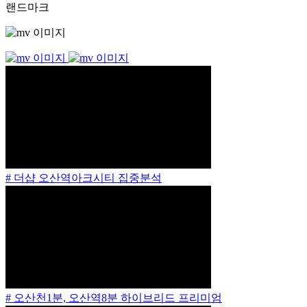
랜드마크
# 더샵 오산역아크시티 집중분석
# 오산천1분, 오산역8분 하이브리드 프리미엄