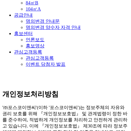
84㎡B
104㎡A
공급안내
명의변경 안내문
명의변경 양수자 자격 안내
홍보센터
언론보도
홍보영상
관심고객등록
관심고객등록
이벤트 당첨자 발표
개인정보처리방침
'㈜포스코이앤씨'(이하 '포스코이앤씨')는 정보주체의 자유와
권리 보호를 위해 『개인정보보호법』 및 관계법령이 정한 바
를 준수하여, 적법하게 개인정보를 처리하고 안전하게 관리하
고 있습니다. 이에 『개인정보보호법』 제30조에 따라 정보주