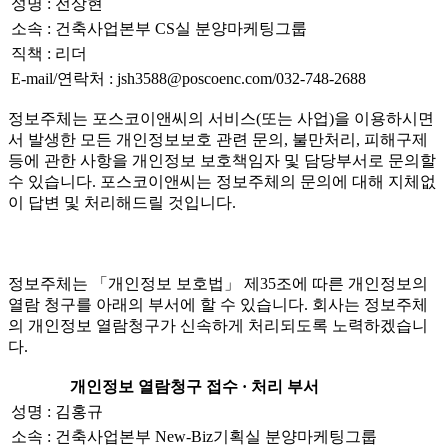
성명 : 전상현
소속 : 건축사업본부 CS실 분양마케팅그룹
직책 : 리더
E-mail/연락처 : jsh3588@poscoenc.com/032-748-2688
정보주체는 포스코이앤씨의 서비스(또는 사업)을 이용하시면
서 발생한 모든 개인정보보호 관련 문의, 불만처리, 피해구제
등에 관한 사항을 개인정보 보호책임자 및 담당부서로 문의할
수 있습니다. 포스코이앤씨는 정보주체의 문의에 대해 지체없
이 답변 및 처리해드릴 것입니다.
정보주체는 「개인정보 보호법」 제35조에 따른 개인정보의
열람 청구를 아래의 부서에 할 수 있습니다. 회사는 정보주체
의 개인정보 열람청구가 신속하게 처리되도록 노력하겠습니
다.
개인정보 열람청구 접수 · 처리 부서
성명 : 김홍규
소속 : 건축사업본부 New-Biz기획실 분양마케팅그룹