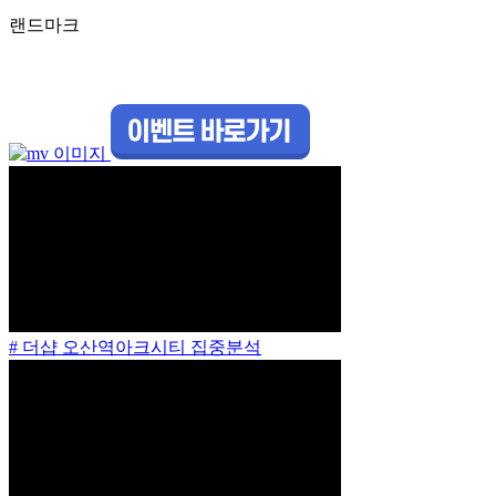
랜드마크
# 더샵 오산역아크시티 집중분석