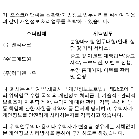
가. 포스코이앤씨는 원활한 개인정보 업무처리를 위하여 다음
과 같이 개인정보 처리업무를 위탁하고 있습니다.
수탁업체
위탁업무
분양마케팅 업무대행(안내, 상
(주)엔티파크
담 및 기타 서비스)
광고 및 이벤트 대행업무(광고
(주)포애드원
제작, 프로모션, 이벤트 진행)
분양 홈페이지, 이벤트 관리
(주)히어앤나우
및 운영
나. 회사는 위탁계약 체결시 『개인정보보호법』 제26조에 따
라 위탁업무 수행 목적 외 개인정보 처리금지, 기술적 · 관리적
보호조치, 재위탁 제한, 수탁자에 대한 관리 · 감독, 손해배상
등 책임에 관한 사항을 계약서 등 문서에 명시하고, 수탁자가
개인정보를 안전하게 처리하는지를 감독하고 있습니다.
다. 위탁업무의 내용이나 수탁자가 변경될 경우에는 지체없이
본 개인정보 처리방침을 통하여 공개하도록 하겠습니다.