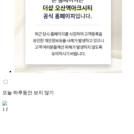
오늘 하루동안 보지 않기
1
I