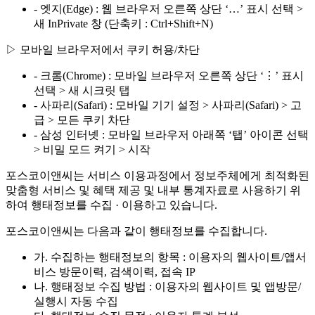
- 엣지(Edge) : 웹 브라우저 오른쪽 상단 ‘…’ 표시 선택 >
새 InPrivate 창 (단축키 : Ctrl+Shift+N)
▷ 모바일 브라우저에서 쿠키 허용/차단
- 크롬(Chrome) : 모바일 브라우저 오른쪽 상단 ‘⋮’ 표시
선택 > 새 시크릿 탭
- 사파리(Safari) : 모바일 기기 설정 > 사파리(Safari) > 고
급 > 모든 쿠키 차단
- 삼성 인터넷 : 모바일 브라우저 아래쪽 ‘탭’ 아이콘 선택
> 비밀 모드 켜기 > 시작
포스코이앤씨는 서비스 이용과정에서 정보주체에게 최적화된
맞춤형 서비스 및 혜택 제공 및 내부 통계자료로 사용하기 위
하여 행태정보를 수집 · 이용하고 있습니다.
포스코이앤씨는 다음과 같이 행태정보를 수집합니다.
가. 수집하는 행태정보의 항목 : 이용자의 웹사이트/앱서
비스 방문이력, 검색이력, 접속 IP
나. 행태정보 수집 방법 : 이용자의 웹사이트 및 앱방문/
실행시 자동 수집