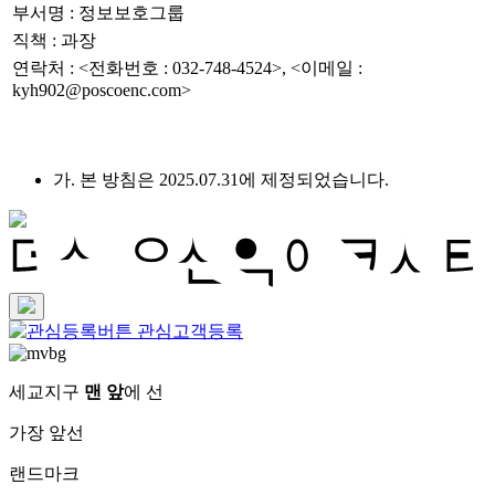
부서명 : 정보보호그룹
직책 : 과장
연락처 : <전화번호 : 032-748-4524>, <이메일 :
kyh902@poscoenc.com>
가. 본 방침은 2025.07.31에 제정되었습니다.
관심고객등록
세교지구
맨 앞
에 선
가장 앞선
랜드마크