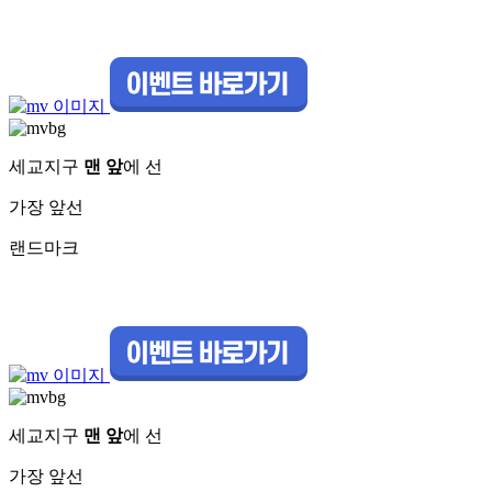
세교지구
맨 앞
에 선
가장 앞선
랜드마크
세교지구
맨 앞
에 선
가장 앞선