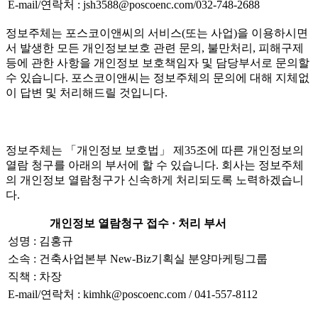
E-mail/연락처 : jsh3588@poscoenc.com/032-748-2688
정보주체는 포스코이앤씨의 서비스(또는 사업)을 이용하시면
서 발생한 모든 개인정보보호 관련 문의, 불만처리, 피해구제
등에 관한 사항을 개인정보 보호책임자 및 담당부서로 문의할
수 있습니다. 포스코이앤씨는 정보주체의 문의에 대해 지체없
이 답변 및 처리해드릴 것입니다.
정보주체는 「개인정보 보호법」 제35조에 따른 개인정보의
열람 청구를 아래의 부서에 할 수 있습니다. 회사는 정보주체
의 개인정보 열람청구가 신속하게 처리되도록 노력하겠습니
다.
개인정보 열람청구 접수 · 처리 부서
성명 : 김홍규
소속 : 건축사업본부 New-Biz기획실 분양마케팅그룹
직책 : 차장
E-mail/연락처 : kimhk@poscoenc.com / 041-557-8112