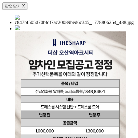
팝업닫기 X