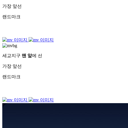
가장 앞선
랜드마크
세교지구
맨 앞
에 선
가장 앞선
랜드마크