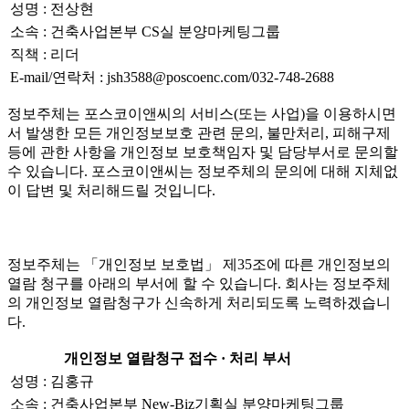
성명 : 전상현
소속 : 건축사업본부 CS실 분양마케팅그룹
직책 : 리더
E-mail/연락처 : jsh3588@poscoenc.com/032-748-2688
정보주체는 포스코이앤씨의 서비스(또는 사업)을 이용하시면
서 발생한 모든 개인정보보호 관련 문의, 불만처리, 피해구제
등에 관한 사항을 개인정보 보호책임자 및 담당부서로 문의할
수 있습니다. 포스코이앤씨는 정보주체의 문의에 대해 지체없
이 답변 및 처리해드릴 것입니다.
정보주체는 「개인정보 보호법」 제35조에 따른 개인정보의
열람 청구를 아래의 부서에 할 수 있습니다. 회사는 정보주체
의 개인정보 열람청구가 신속하게 처리되도록 노력하겠습니
다.
개인정보 열람청구 접수 · 처리 부서
성명 : 김홍규
소속 : 건축사업본부 New-Biz기획실 분양마케팅그룹