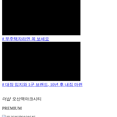
# 무주택자라면 꼭 보세요
# 대장 입지와 1군 브랜드, 10년 후 내집 마련
더샵
오산역아크시티
PREMIUM