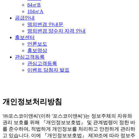
84㎡B
104㎡A
공급안내
명의변경 안내문
명의변경 양수자 자격 안내
홍보센터
언론보도
홍보영상
관심고객등록
관심고객등록
이벤트 당첨자 발표
개인정보처리방침
'㈜포스코이앤씨'(이하 '포스코이앤씨')는 정보주체의 자유와
권리 보호를 위해 『개인정보보호법』 및 관계법령이 정한 바
를 준수하여, 적법하게 개인정보를 처리하고 안전하게 관리하
고 있습니다. 이에 『개인정보보호법』 제30조에 따라 정보주