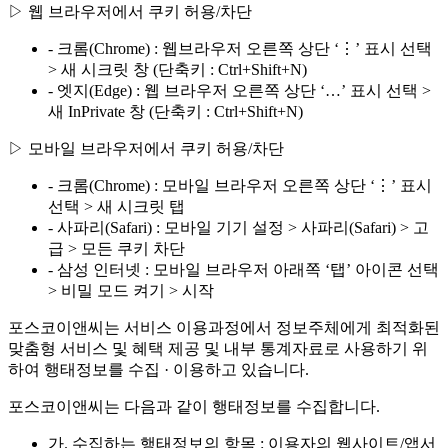
▷ 웹 브라우저에서 쿠키 허용/차단
- 크롬(Chrome) : 웹브라우저 오른쪽 상단 ‘⋮’ 표시 선택
> 새 시크릿 창 (단축키 : Ctrl+Shift+N)
- 엣지(Edge) : 웹 브라우저 오른쪽 상단 ‘…’ 표시 선택 >
새 InPrivate 창 (단축키 : Ctrl+Shift+N)
▷ 모바일 브라우저에서 쿠키 허용/차단
- 크롬(Chrome) : 모바일 브라우저 오른쪽 상단 ‘⋮’ 표시
선택 > 새 시크릿 탭
- 사파리(Safari) : 모바일 기기 설정 > 사파리(Safari) > 고
급 > 모든 쿠키 차단
- 삼성 인터넷 : 모바일 브라우저 아래쪽 ‘탭’ 아이콘 선택
> 비밀 모드 켜기 > 시작
포스코이앤씨는 서비스 이용과정에서 정보주체에게 최적화된
맞춤형 서비스 및 혜택 제공 및 내부 통계자료로 사용하기 위
하여 행태정보를 수집 · 이용하고 있습니다.
포스코이앤씨는 다음과 같이 행태정보를 수집합니다.
가. 수집하는 행태정보의 항목 : 이용자의 웹사이트/앱서