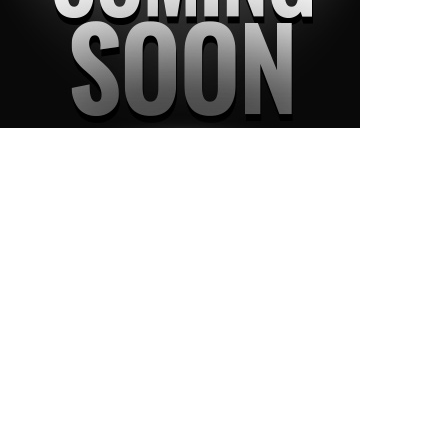
오늘 하루동안 보지 않기
I
사업안내
사업개요
입지환경