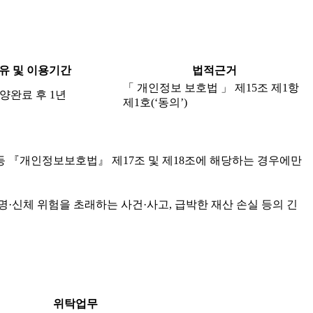
유 및 이용기간
법적근거
「 개인정보 보호법 」 제15조 제1항
양완료 후 1년
제1호(‘동의’)
등 『개인정보보호법』 제17조 및 제18조에 해당하는 경우에만
·신체 위험을 초래하는 사건·사고, 급박한 재산 손실 등의 긴
위탁업무