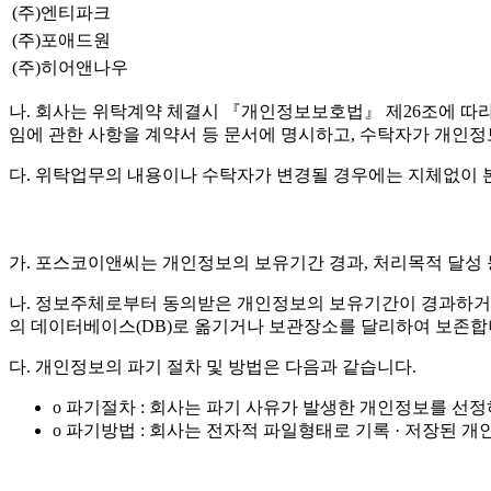
(주)엔티파크
(주)포애드원
(주)히어앤나우
나. 회사는 위탁계약 체결시 『개인정보보호법』 제26조에 따라 위
임에 관한 사항을 계약서 등 문서에 명시하고, 수탁자가 개인
다. 위탁업무의 내용이나 수탁자가 변경될 경우에는 지체없이 
가. 포스코이앤씨는 개인정보의 보유기간 경과, 처리목적 달성
나. 정보주체로부터 동의받은 개인정보의 보유기간이 경과하거
의 데이터베이스(DB)로 옮기거나 보관장소를 달리하여 보존합
다. 개인정보의 파기 절차 및 방법은 다음과 같습니다.
o 파기절차 : 회사는 파기 사유가 발생한 개인정보를 선
o 파기방법 : 회사는 전자적 파일형태로 기록 · 저장된