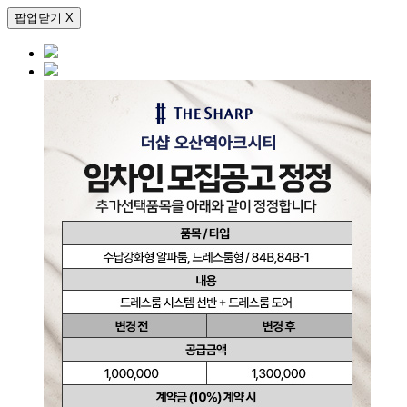
팝업닫기 X