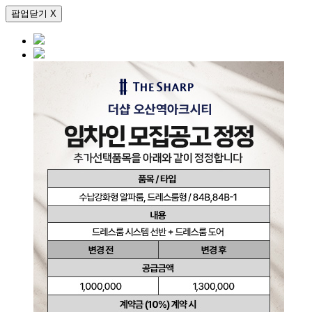
팝업닫기 X