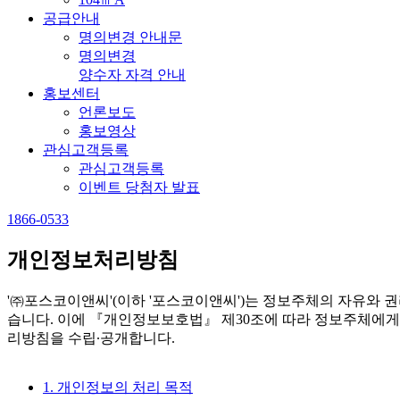
공급안내
명의변경 안내문
명의변경
양수자 자격 안내
홍보센터
언론보도
홍보영상
관심고객등록
관심고객등록
이벤트 당첨자 발표
1866-0533
개인정보처리방침
'㈜포스코이앤씨'(이하 '포스코이앤씨')는 정보주체의 자유와
습니다. 이에 『개인정보보호법』 제30조에 따라 정보주체에게
리방침을 수립∙공개합니다.
1. 개인정보의 처리 목적