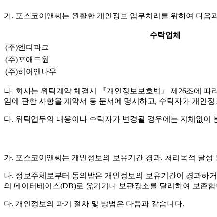
가. 포스코이앤씨는 원활한 개인정보 업무처리를 위하여 다음과
수탁업체
(주)엔티파크
(주)포애드원
(주)히어앤나우
나. 회사는 위탁계약 체결시 『개인정보보호법』 제26조에 따라 위
임에 관한 사항을 계약서 등 문서에 명시하고, 수탁자가 개인
다. 위탁업무의 내용이나 수탁자가 변경될 경우에는 지체없이 
가. 포스코이앤씨는 개인정보의 보유기간 경과, 처리목적 달성
나. 정보주체로부터 동의받은 개인정보의 보유기간이 경과하거
의 데이터베이스(DB)로 옮기거나 보관장소를 달리하여 보존합
다. 개인정보의 파기 절차 및 방법은 다음과 같습니다.