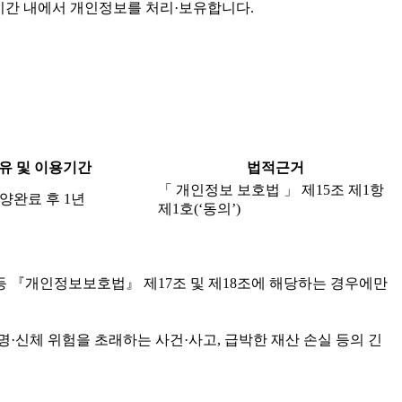
기간 내에서 개인정보를 처리·보유합니다.
유 및 이용기간
법적근거
「 개인정보 보호법 」 제15조 제1항
양완료 후 1년
제1호(‘동의’)
등 『개인정보보호법』 제17조 및 제18조에 해당하는 경우에만
·신체 위험을 초래하는 사건·사고, 급박한 재산 손실 등의 긴