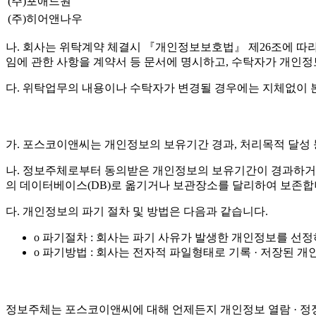
(주)포애드원
(주)히어앤나우
나. 회사는 위탁계약 체결시 『개인정보보호법』 제26조에 따라 위
임에 관한 사항을 계약서 등 문서에 명시하고, 수탁자가 개인
다. 위탁업무의 내용이나 수탁자가 변경될 경우에는 지체없이 
가. 포스코이앤씨는 개인정보의 보유기간 경과, 처리목적 달성
나. 정보주체로부터 동의받은 개인정보의 보유기간이 경과하거
의 데이터베이스(DB)로 옮기거나 보관장소를 달리하여 보존합
다. 개인정보의 파기 절차 및 방법은 다음과 같습니다.
o 파기절차 : 회사는 파기 사유가 발생한 개인정보를 선
o 파기방법 : 회사는 전자적 파일형태로 기록 · 저장된
정보주체는 포스코이앤씨에 대해 언제든지 개인정보 열람 · 정정 