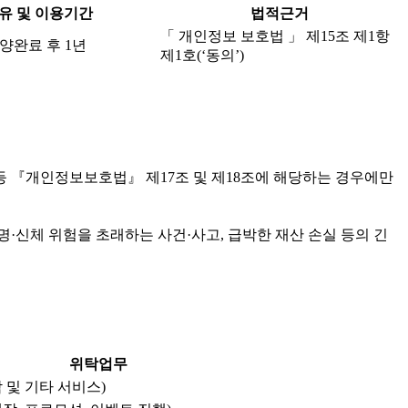
유 및 이용기간
법적근거
「 개인정보 보호법 」 제15조 제1항
양완료 후 1년
제1호(‘동의’)
등 『개인정보보호법』 제17조 및 제18조에 해당하는 경우에만
·신체 위험을 초래하는 사건·사고, 급박한 재산 손실 등의 긴
위탁업무
 및 기타 서비스)