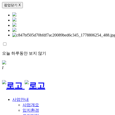
팝업닫기 X
오늘 하루동안 보지 않기
I
사업안내
사업개요
입지환경