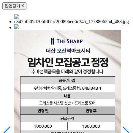
팝업닫기 X