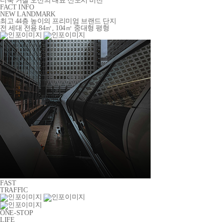
더욱 커질 오산의 대표 신도시 비전
FACT INFO
NEW LANDMARK
최고 44층 높이의 프리미엄 브랜드 단지
전 세대 전용 84㎡, 104㎡ 중대형 평형
FAST
TRAFFIC
ONE-STOP
LIFE