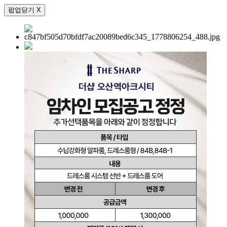
팝업닫기 X