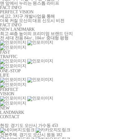
맨 앞에서 누리는 원스톱 라이프
FACT INFO
PERFECT VISION
세교2, 3지구 개발사업을 통해
더욱 커질 오산의 대표 신도시 비전
FACT INFO
NEW LANDMARK
최고 44층 높이의 프리미엄 브랜드 단지
전 세대 전용 84㎡, 104㎡ 중대형 평형
FAST
TRAFFIC
ONE-STOP
LIFE
PERFECT
VISION
NEW
LANDMARK
CONTACT
현장. 경기도 오산시 가수동 453
견본주택. 경기도 오산시 원동 182