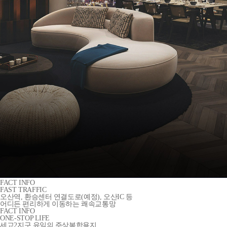
FACT INFO
FAST TRAFFIC
오산역, 환승센터 연결도로(예정), 오산IC 등
어디든 편리하게 이동하는 쾌속교통망
FACT INFO
ONE-STOP LIFE
세교2지구 유일의 주상복합용지