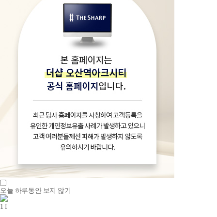
오늘 하루동안 보지 않기
1
I