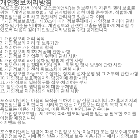
개인정보처리방침
'㈜포스코이앤씨'(이하 '포스코이앤씨')는 정보주체의 자유와 권리 보호를
위해 『개인정보보호법』 및 관계법령이 정한 바를 준수하여, 적법하게
개인정보를 처리하고 안전하게 관리하고 있습니다. 이에
『개인정보보호법』 제30조에 따라 정보주체에게 개인정보 처리에 관한
절차 및 기준을 안내하고, 개인정보와 관련한 고충을 원활하게 처리할 수
있도록 다음과 같이 개인정보처리방침을 수립∙공개합니다.
1. 개인정보의 처리 목적
2. 개인정보의 처리 및 보유기간
3. 처리하는 개인정보의 항목
4. 개인정보의 제3자 제공에 관한 사항
5. 개인정보 처리업무의 위탁에 관한 사항
6. 개인정보의 파기 절차 및 방법에 관한 사항
7. 정보주체와 법정대리인의 권리 · 의무 및 행사 방법에 관한 사항
8. 개인정보의 안전성 확보조치에 관한 사항
9. 개인정보를 자동으로 수집하는 장치의 설치∙운영 및 그 거부에 관한 사항
10. 개인정보 보호책임자와 담당자에 관한 사항
11. 개인정보의 열람청구를 접수·처리하는 부서
12. 정보주체의 권익침해에 대한 구제방법
13. 개인정보 처리방침의 변경에 관한 사항
포스코이앤씨는 다음의 목적을 위하여 더샵 신문그리니티 2차 홈페이지의
개인정보를 처리합니다. 처리하고 있는 개인정보는 다음의 목적 이외의
용도로는 이용되지 않으며, 이용 목적이 변경되는 경우에는
『개인정보보호법』 제18조에 따라 별도의 동의를 받는 등 필요한 조치를
이행할 예정입니다.
○ 이벤트 응모
포스코이앤씨는 법령에 따른 개인정보 보유·이용기간 또는 정보주체로부터
개인정보 수집 시에 동의 받은 개인정보 보유·이용기간 내에서 개인정보를