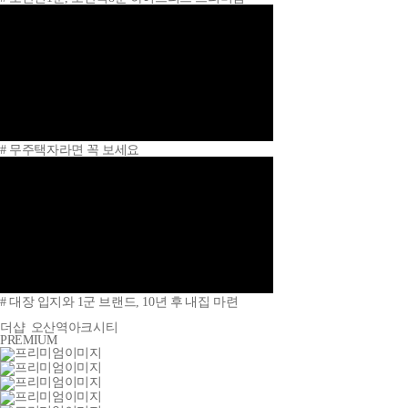
# 무주택자라면 꼭 보세요
# 대장 입지와 1군 브랜드, 10년 후 내집 마련
더샵
오산역아크시티
PREMIUM