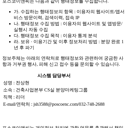
포스코이앤씨는 다음과 같이 행태정보를 수집합니다.
가. 수집하는 행태정보의 항목 : 이용자의 웹사이트/앱서
비스 방문이력, 검색이력, 접속 IP
나. 행태정보 수집 방법 : 이용자의 웹사이트 및 앱방문/
실행시 자동 수집
다. 행태정보 수집 목적 : 이용자 통계 분석
라. 보유 · 이용기간 및 이후 정보처리 방법 : 분양 완료 1
년 후 파기
정보주체는 아래의 연락처로 행태정보와 관련하여 궁금한 사
항과 거부권 행사, 피해 신고 접수 등을 문의할 수 있습니다.
시스템 담당부서
성명 : 전상현
소속 : 건축사업본부 CS실 분양마케팅그룹
직책 : 리더
E-mail/연락처 : jsh3588@poscoenc.com/032-748-2688
포스코이앤씨는 개인정보 처리에 관한 업무를 총괄해서 책임