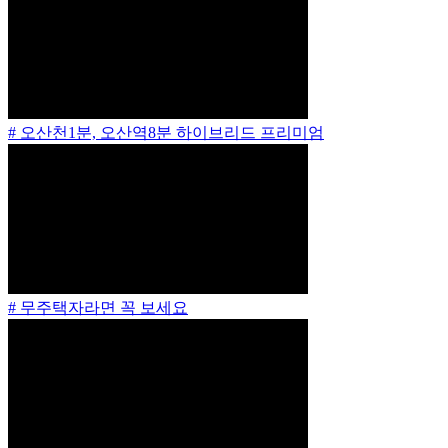
# 오산천1분, 오산역8분 하이브리드 프리미엄
# 무주택자라면 꼭 보세요