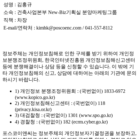
성명 : 김홍규
소속 : 건축사업본부 New-Biz기획실 분양마케팅그룹
직책 : 차장
E-mail/연락처 : kimhk@poscoenc.com / 041-557-8112
정보주체는 개인정보침해로 인한 구제를 받기 위하여 개인정
보분쟁조정위원회, 한국인터넷진흥원 개인정보침해신고센터
등에 분쟁해결이나 상담 등을 신청할 수 있습니다. 이 밖에 기
타 개인정보침해의 신고, 상담에 대하여는 아래의 기관에 문의
하시기 바랍니다.
1) 개인정보 분쟁조정위원회 : (국번없이) 1833-6972
(www.kopico.go.kr)
2) 개인정보침해신고센터 : (국번없이) 118
(privacy.kisa.or.kr)
3) 대검찰청 : (국번없이) 1301 (www.spo.go.kr)
4) 경찰청 : (국번없이) 182 (ecrm.cyber.go.kr)
포스코이앤씨는 정보주체의 개인정보자기결정권을 보장하고,