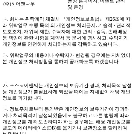
분양 홈페이지, 이벤트 관리
(주)히어앤나우
및 운영
나. 회사는 위탁계약 체결시 『개인정보보호법』 제26조에 따
라 위탁업무 수행 목적 외 개인정보 처리금지, 기술적 · 관리적
보호조치, 재위탁 제한, 수탁자에 대한 관리 · 감독, 손해배상
등 책임에 관한 사항을 계약서 등 문서에 명시하고, 수탁자가
개인정보를 안전하게 처리하는지를 감독하고 있습니다.
다. 위탁업무의 내용이나 수탁자가 변경될 경우에는 지체없이
본 개인정보 처리방침을 통하여 공개하도록 하겠습니다.
가. 포스코이앤씨는 개인정보의 보유기간 경과, 처리목적 달성
등 개인정보가 불필요하게 되었을 때에는 지체없이 해당 개인
정보를 파기합니다.
나. 정보주체로부터 동의받은 개인정보의 보유기간이 경과하
거나 처리목적이 달성되었음에도 불구하고 다른 법령에 따라
개인정보를 계속 보존하여야 하는 경우에는, 해당 개인정보를
별도의 데이터베이스(DB)로 옮기거나 보관장소를 달리하여