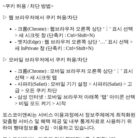
<쿠키 허용 / 차단 방법>
▷ 웹 브라우저에서 쿠키 허용/차단
- 크롬(Chrome) : 웹브라우저 오른쪽 상단 ‘⋮’ 표시 선택
> 새 시크릿 창 (단축키 : Ctrl+Shift+N)
- 엣지(Edge) : 웹 브라우저 오른쪽 상단 ‘…’ 표시 선택 >
새 InPrivate 창 (단축키 : Ctrl+Shift+N)
▷ 모바일 브라우저에서 쿠키 허용/차단
- 크롬(Chrome) : 모바일 브라우저 오른쪽 상단 ‘⋮’ 표시
선택 > 새 시크릿 탭
- 사파리(Safari) : 모바일 기기 설정 > 사파리(Safari) > 고
급 > 모든 쿠키 차단
- 삼성 인터넷 : 모바일 브라우저 아래쪽 ‘탭’ 아이콘 선택
> 비밀 모드 켜기 > 시작
포스코이앤씨는 서비스 이용과정에서 정보주체에게 최적화된
맞춤형 서비스 및 혜택 제공 및 내부 통계자료로 사용하기 위
하여 행태정보를 수집 · 이용하고 있습니다.