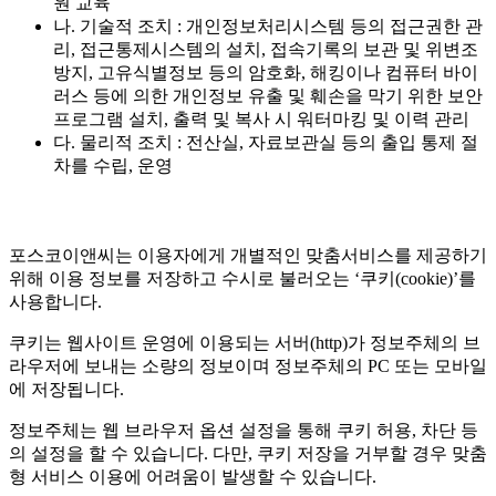
원 교육
나. 기술적 조치 : 개인정보처리시스템 등의 접근권한 관
리, 접근통제시스템의 설치, 접속기록의 보관 및 위변조
방지, 고유식별정보 등의 암호화, 해킹이나 컴퓨터 바이
러스 등에 의한 개인정보 유출 및 훼손을 막기 위한 보안
프로그램 설치, 출력 및 복사 시 워터마킹 및 이력 관리
다. 물리적 조치 : 전산실, 자료보관실 등의 출입 통제 절
차를 수립, 운영
포스코이앤씨는 이용자에게 개별적인 맞춤서비스를 제공하기
위해 이용 정보를 저장하고 수시로 불러오는 ‘쿠키(cookie)’를
사용합니다.
쿠키는 웹사이트 운영에 이용되는 서버(http)가 정보주체의 브
라우저에 보내는 소량의 정보이며 정보주체의 PC 또는 모바일
에 저장됩니다.
정보주체는 웹 브라우저 옵션 설정을 통해 쿠키 허용, 차단 등
의 설정을 할 수 있습니다. 다만, 쿠키 저장을 거부할 경우 맞춤
형 서비스 이용에 어려움이 발생할 수 있습니다.