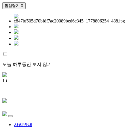
팝업닫기 X
오늘 하루동안 보지 않기
1
I
사업안내