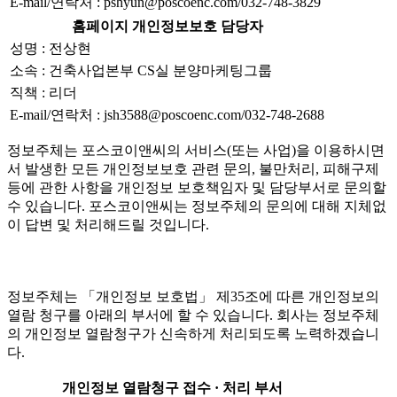
E-mail/연락처 : pshyun@poscoenc.com/032-748-3829
홈페이지 개인정보보호 담당자
성명 : 전상현
소속 : 건축사업본부 CS실 분양마케팅그룹
직책 : 리더
E-mail/연락처 : jsh3588@poscoenc.com/032-748-2688
정보주체는 포스코이앤씨의 서비스(또는 사업)을 이용하시면
서 발생한 모든 개인정보보호 관련 문의, 불만처리, 피해구제
등에 관한 사항을 개인정보 보호책임자 및 담당부서로 문의할
수 있습니다. 포스코이앤씨는 정보주체의 문의에 대해 지체없
이 답변 및 처리해드릴 것입니다.
정보주체는 「개인정보 보호법」 제35조에 따른 개인정보의
열람 청구를 아래의 부서에 할 수 있습니다. 회사는 정보주체
의 개인정보 열람청구가 신속하게 처리되도록 노력하겠습니
다.
개인정보 열람청구 접수 · 처리 부서