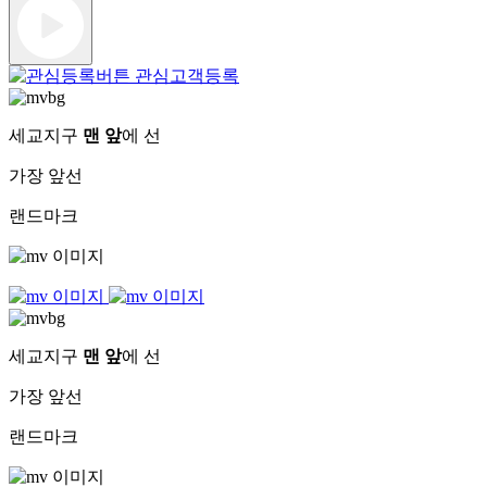
관심고객등록
세교지구
맨 앞
에 선
가장 앞선
랜드마크
세교지구
맨 앞
에 선
가장 앞선
랜드마크