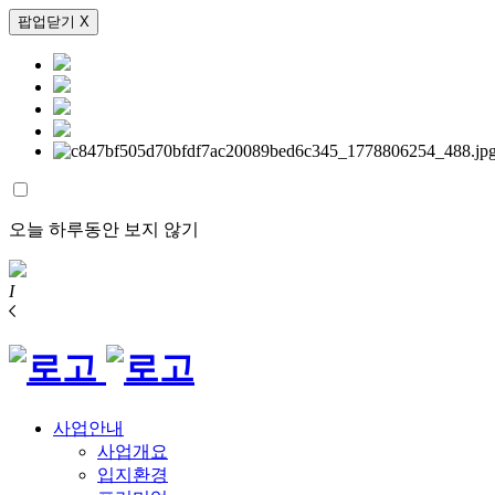
팝업닫기 X
오늘 하루동안 보지 않기
I
사업안내
사업개요
입지환경