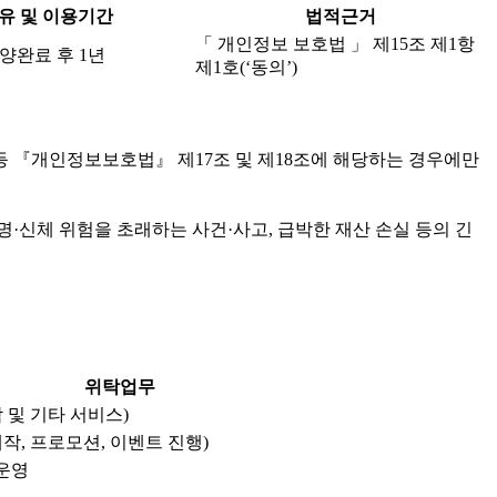
유 및 이용기간
법적근거
「 개인정보 보호법 」 제15조 제1항
양완료 후 1년
제1호(‘동의’)
등 『개인정보보호법』 제17조 및 제18조에 해당하는 경우에만
·신체 위험을 초래하는 사건·사고, 급박한 재산 손실 등의 긴
위탁업무
 및 기타 서비스)
작, 프로모션, 이벤트 진행)
 운영