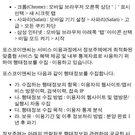
- 크롬(Chrome) : 모바일 브라우저 오른쪽 상단 ‘⋮’ 표시
선택 > 새 시크릿 탭
- 사파리(Safari) : 모바일 기기 설정 > 사파리(Safari) > 고
급 > 모든 쿠키 차단
- 삼성 인터넷 : 모바일 브라우저 아래쪽 ‘탭’ 아이콘 선택
> 비밀 모드 켜기 > 시작
포스코이앤씨는 서비스 이용과정에서 정보주체에게 최적화된
맞춤형 서비스 및 혜택 제공 및 내부 통계자료로 사용하기 위
하여 행태정보를 수집 · 이용하고 있습니다.
포스코이앤씨는 다음과 같이 행태정보를 수집합니다.
가. 수집하는 행태정보의 항목 : 이용자의 웹사이트/앱서
비스 방문이력, 검색이력, 접속 IP
나. 행태정보 수집 방법 : 이용자의 웹사이트 및 앱방문/
실행시 자동 수집
다. 행태정보 수집 목적 : 이용자 통계 분석
라. 보유 · 이용기간 및 이후 정보처리 방법 : 분양 완료 1
년 후 파기
정보주체는 아래의 연락처로 행태정보와 관련하여 궁금한 사