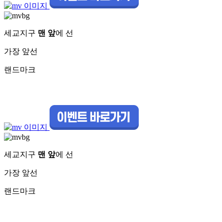
세교지구
맨 앞
에 선
가장 앞선
랜드마크
세교지구
맨 앞
에 선
가장 앞선
랜드마크