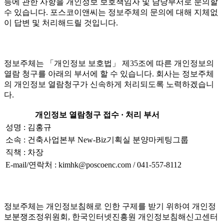
등에 관한 사항을 개인정보 보호책임자 및 담당부서로 문의할
수 있습니다. 포스코이앤씨는 정보주체의 문의에 대해 지체없
이 답변 및 처리해드릴 것입니다.
정보주체는 「개인정보 보호법」 제35조에 따른 개인정보의
열람 청구를 아래의 부서에 할 수 있습니다. 회사는 정보주체
의 개인정보 열람청구가 신속하게 처리되도록 노력하겠습니
다.
개인정보 열람청구 접수 · 처리 부서
성명 : 김홍규
소속 : 건축사업본부 New-Biz기획실 분양마케팅그룹
직책 : 차장
E-mail/연락처 : kimhk@poscoenc.com / 041-557-8112
정보주체는 개인정보침해로 인한 구제를 받기 위하여 개인정
보분쟁조정위원회, 한국인터넷진흥원 개인정보침해신고센터