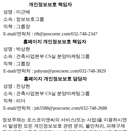
개인정보보호 책임자
성명 : 이근배
소속 : 정보보호그룹
직책 : 그룹장
E-mail/연락처 : r9t@poscoenc.com/032-748-2347
홈페이지 개인정보보호 책임자
성명 : 박상현
소속 : 건축사업본부 CS실 분양마케팅그룹
직책 : 그룹장
E-mail/연락처 : pshyun@poscoenc.com/032-748-3829
홈페이지 개인정보보호 담당자
성명 : 전상현
소속 : 건축사업본부 CS실 분양마케팅그룹
직책 : 리더
E-mail/연락처 : jsh3588@poscoenc.com/032-748-2688
정보주체는 포스코이앤씨의 서비스(또는 사업)을 이용하시면
서 발생한 모든 개인정보보호 관련 문의, 불만처리, 피해구제