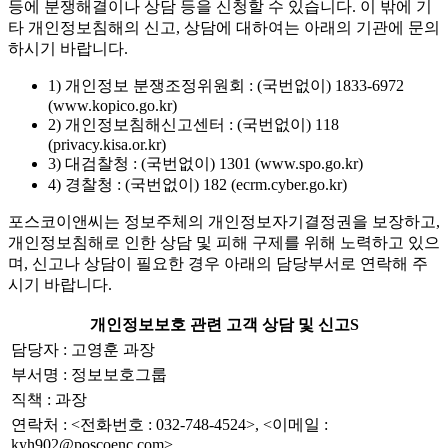
등에 분쟁해결이나 상담 등을 신청할 수 있습니다. 이 밖에 기
타 개인정보침해의 신고, 상담에 대하여는 아래의 기관에 문의
하시기 바랍니다.
1) 개인정보 분쟁조정위원회 : (국번없이) 1833-6972
(www.kopico.go.kr)
2) 개인정보침해신고센터 : (국번없이) 118
(privacy.kisa.or.kr)
3) 대검찰청 : (국번없이) 1301 (www.spo.go.kr)
4) 경찰청 : (국번없이) 182 (ecrm.cyber.go.kr)
포스코이앤씨는 정보주체의 개인정보자기결정권을 보장하고,
개인정보침해로 인한 상담 및 피해 구제를 위해 노력하고 있으
며, 신고나 상담이 필요한 경우 아래의 담당부서로 연락해 주
시기 바랍니다.
개인정보보호 관련 고객 상담 및 신고S
담당자 : 고영훈 과장
부서명 : 정보보호그룹
직책 : 과장
연락처 : <전화번호 : 032-748-4524>, <이메일 :
kyh902@poscoenc.com>