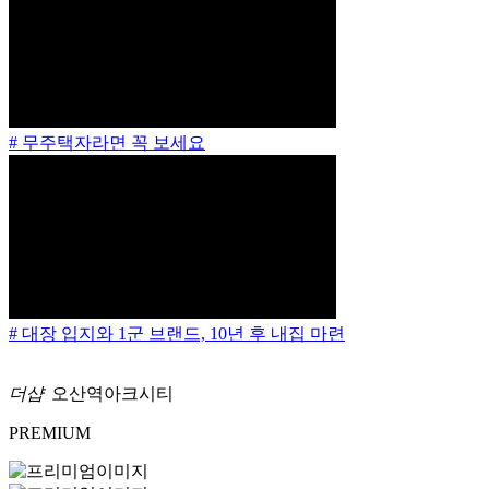
# 무주택자라면 꼭 보세요
# 대장 입지와 1군 브랜드, 10년 후 내집 마련
더샵
오산역아크시티
PREMIUM