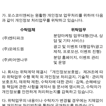
가. 포스코이앤씨는 원활한 개인정보 업무처리를 위하여 다음
과 같이 개인정보 처리업무를 위탁하고 있습니다.
수탁업체
위탁업무
분양마케팅 업무대행(안내, 상
(주)엔티파크
담 및 기타 서비스)
광고 및 이벤트 대행업무(광고
(주)포애드원
제작, 프로모션, 이벤트 진행)
분양 홈페이지, 이벤트 관리
(주)히어앤나우
및 운영
나. 회사는 위탁계약 체결시 『개인정보보호법』 제26조에 따
라 위탁업무 수행 목적 외 개인정보 처리금지, 기술적 · 관리적
보호조치, 재위탁 제한, 수탁자에 대한 관리 · 감독, 손해배상
등 책임에 관한 사항을 계약서 등 문서에 명시하고, 수탁자가
개인정보를 안전하게 처리하는지를 감독하고 있습니다.
다. 위탁업무의 내용이나 수탁자가 변경될 경우에는 지체없이
본 개인정보 처리방침을 통하여 공개하도록 하겠습니다.