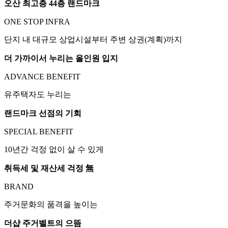
오산 최고층 44층 랜드마크
ONE STOP INFRA
단지 내 대규모 상업시설부터 주변 상권(계획)까지
더 가까이서 누리는 올인원 입지
ADVANCE BENEFIT
유주택자도 누리는
랜드마크 선점의 기회
SPECIAL BENEFIT
10년간 걱정 없이 살 수 있게
취득세 및 재산세 걱정 無
BRAND
주거문화의 품격을 높이는
더샵 주거벨트의 으뜸